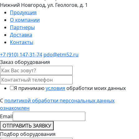
Нижний Новгород, ул. Геологов, д. 1
Продукция
О компании
Партнеры
Доставка
Контакты
+7 (910) 147-31-74
pdo@etm52.ru
Заказ оборудования
Я принимаю
условия
обработки моих данных
С
политикой обработки персональных данных
ознакомлен
Email
ОТПРАВИТЬ ЗАЯВКУ
Подбор оборудования