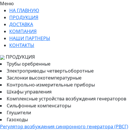
Меню
НА ГЛАВНУЮ
ПРОДУКЦИЯ
ДОСТАВКА
КОМПАНИЯ
НАШИ ПАРТНЕРЫ
КОНТАКТЫ
ПРОДУКЦИЯ
Трубы оребренные
Электроприводы четвертьоборотные
Заслонки высокотемпературные
Контрольно-измерительные приборы
Шкафы управления
Комплексные устройства возбуждения генераторов
Сильфонные компенсаторы
Глушители
Газоходы
Регулятор возбуждения синхронного генератора (РВСГ)