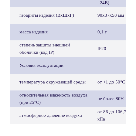
=24В)
габариты изделия (ВхШхГ)
90х37х58 мм
масса изделия
0,1 г
степень защиты внешней
IP20
оболочки (код IP)
Условия эксплуатации
температура окружающей среды
от +1 до 50°С
относительная влажность воздуха
не более 80%
(при 25°С)
от 86 до 106,7
атмосферное давление воздуха
кПа