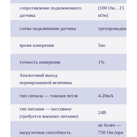
сопротивление подключенного
[100 Ом…15
датчика
кОм]
схема подключения датчика
трехпроводная
время измерения
5мс
точность измерения
1%
Аналоговый выход
нормированной величины
тип сигнала — токовая петля
4-20мА
тип питания — пассивное
24В
(требуется внешнее питание)
не более —
нагрузочная способность
750 Ом (при