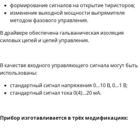
формирование сигналов на открытие тиристоров;
изменение выходной мощности выпрямителя
методом фазового управления.
В драйвере обеспечена гальваническая изоляция
силовых цепей и цепей управления.
В качестве входного управляющего сигнала могут быть
использованы:
стандартный сигнал напряжения 0…10 В, 0…1 В;
стандартный сигнал тока 0(4)…20 мА.
Прибор изготавливается в трёх модификациях: