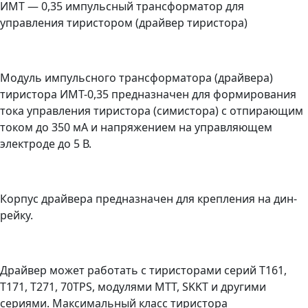
ИМТ — 0,35 импульсный трансформатор для
управления тиристором (драйвер тиристора)
Модуль импульсного трансформатора (драйвера)
тиристора ИМТ-0,35 предназначен для формирования
тока управления тиристора (симистора) с отпирающим
током до 350 мА и напряжением на управляющем
электроде до 5 В.
Корпус драйвера предназначен для крепления на дин-
рейку.
Драйвер может работать с тиристорами серий Т161,
Т171, Т271, 70TPS, модулями МТТ, SKKT и другими
сериями. Максимальный класс тиристора