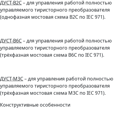
ДУСТ-
B
2
C
– для управления работой полностью
управляемого тиристорного преобразователя
(однофазная мостовая схема B2C по IEC 971).
ДУСТ-
B
6
C
– для управления работой полностью
управляемого тиристорного преобразователя
(трёхфазная мостовая схема B6C по IEC 971).
ДУСТ-
M
3
C
– для управления работой полностью
управляемого тиристорного преобразователя
(трёхфазная мостовая схема
M
3C по IEC 971).
Конструктивные особенности