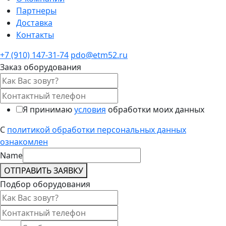
Партнеры
Доставка
Контакты
+7 (910) 147-31-74
pdo@etm52.ru
Заказ оборудования
Я принимаю
условия
обработки моих данных
С
политикой обработки персональных данных
ознакомлен
Name
ОТПРАВИТЬ ЗАЯВКУ
Подбор оборудования